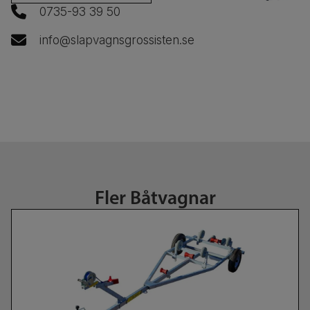
0735-93 39 50
info@slapvagnsgrossisten.se
Fler
Båtvagnar