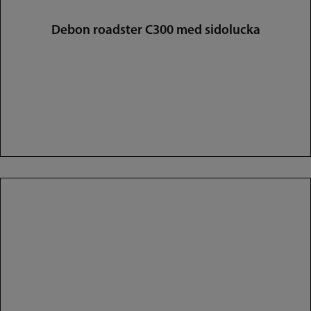
Debon roadster C300 med sidolucka