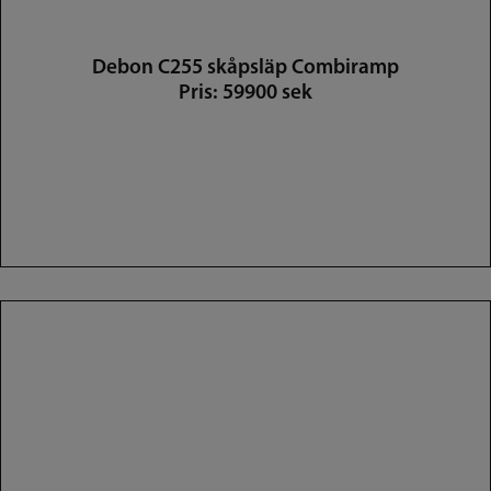
Debon C255 skåpsläp Combiramp
Pris: 59900 sek