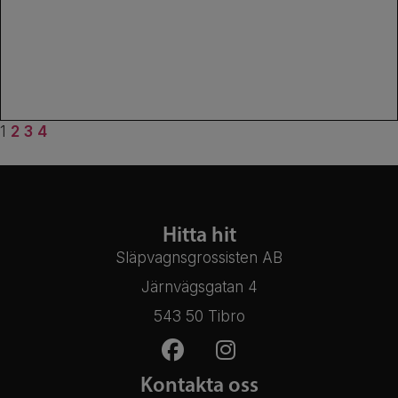
1
2
3
4
Hitta hit
Släpvagnsgrossisten AB
Järnvägsgatan 4
543 50 Tibro
Kontakta oss