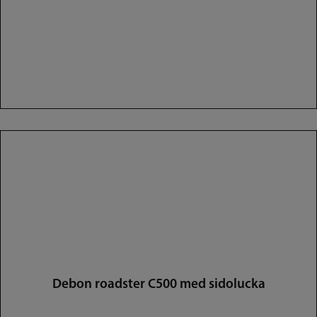
Debon roadster C500 med sidolucka